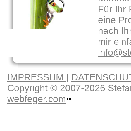
Für Ihr 
eine P
nach Ih
mir ein
info@st
Hörbei
IMPRESSUM
|
DATENSCHU
Corpo
Copyright © 2007-2026 Stefa
Commer
webfeger.com
Demo
Unter